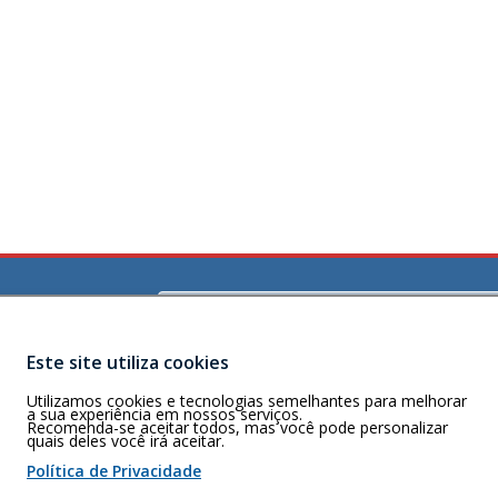
Buscar
)
e Lourdes,
Este site utiliza cookies
) 98115-7073
Utilizamos cookies e tecnologias semelhantes para melhorar
a sua experiência em nossos serviços.
Recomenda-se aceitar todos, mas você pode personalizar
quais deles você irá aceitar.
 de cookies
Política de Privacidade