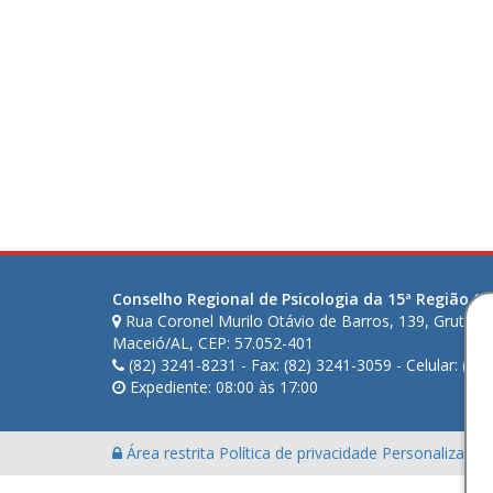
Conselho Regional de Psicologia da 15ª Região (AL
Rua Coronel Murilo Otávio de Barros, 139, Gruta d
Maceió/AL, CEP: 57.052-401
(82) 3241-8231 - Fax: (82) 3241-3059 - Celular: (82
Expediente: 08:00 às 17:00
Área restrita
Política de privacidade
Personalização