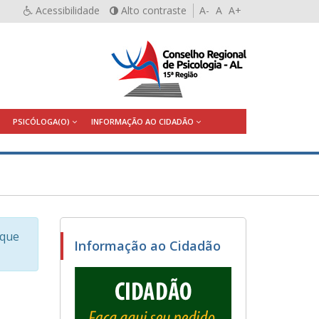
Acessibilidade
Alto contraste
A-
A
A+
PSICÓLOGA(O)
INFORMAÇÃO AO CIDADÃO
sque
Informação ao Cidadão