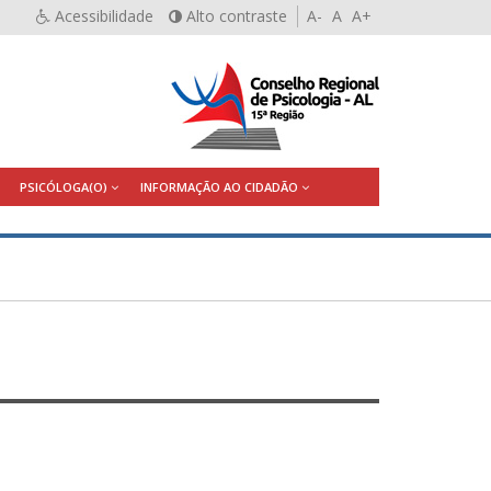
Acessibilidade
Alto contraste
A-
A
A+
PSICÓLOGA(O)
INFORMAÇÃO AO CIDADÃO