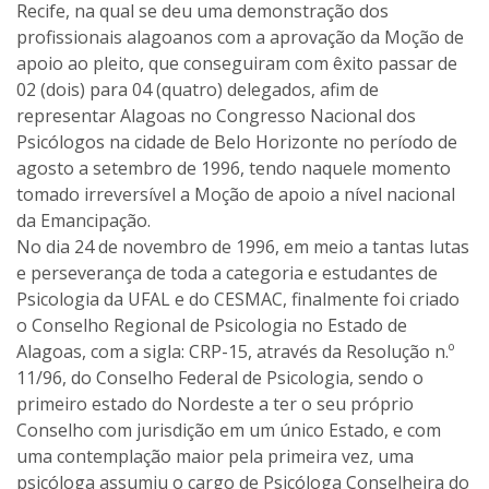
Recife, na qual se deu uma demonstração dos
profissionais alagoanos com a aprovação da Moção de
apoio ao pleito, que conseguiram com êxito passar de
02 (dois) para 04 (quatro) delegados, afim de
representar Alagoas no Congresso Nacional dos
Psicólogos na cidade de Belo Horizonte no período de
agosto a setembro de 1996, tendo naquele momento
tomado irreversível a Moção de apoio a nível nacional
da Emancipação.
No dia 24 de novembro de 1996, em meio a tantas lutas
e perseverança de toda a categoria e estudantes de
Psicologia da UFAL e do CESMAC, finalmente foi criado
o Conselho Regional de Psicologia no Estado de
Alagoas, com a sigla: CRP-15, através da Resolução n.º
11/96, do Conselho Federal de Psicologia, sendo o
primeiro estado do Nordeste a ter o seu próprio
Conselho com jurisdição em um único Estado, e com
uma contemplação maior pela primeira vez, uma
psicóloga assumiu o cargo de Psicóloga Conselheira do