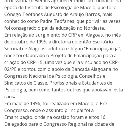
profissional devemos agradecer muito ao fundador na
época do Instituto de Psicologia de Maceió, que foi o
Cônego Teófanes Augusto de Araújo Barros, mais
conhecido como Padre Teófanes, que por várias vezes
foi consagrado o pai da educação no Nordeste.
Em relação ao surgimento do CRP em Alagoas, no mês
de outubro de 1995, a diretoria do então Escritório
Setorial de Alagoas, adotou o slogan “Emancipação já”,
onde foi elaborado o Projeto de Emancipação para a
criação do CRP-15, uma vez que era vinculado ao CRP-
02/PE e contou com o apoio da Bancada Alagoana no
Congresso Nacional de Psicologia, Conselhos e
Sindicatos de Classe, Profissionais e Estudantes de
Psicologia, bem como tantos outros que apoiavam esta
causa.
Em maio de 1996, foi realizado em Maceió, o Pré
Congresso, onde o assunto principal foi a
Emancipação, onde na ocasião foram eleitos 16
Delegados para o Congresso Regional na cidade de