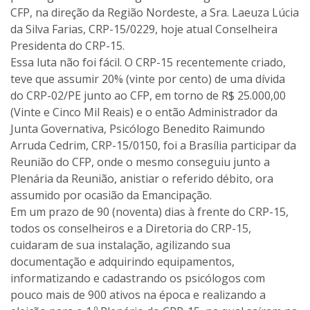
CFP, na direção da Região Nordeste, a Sra. Laeuza Lúcia
da Silva Farias, CRP-15/0229, hoje atual Conselheira
Presidenta do CRP-15.
Essa luta não foi fácil. O CRP-15 recentemente criado,
teve que assumir 20% (vinte por cento) de uma dívida
do CRP-02/PE junto ao CFP, em torno de R$ 25.000,00
(Vinte e Cinco Mil Reais) e o então Administrador da
Junta Governativa, Psicólogo Benedito Raimundo
Arruda Cedrim, CRP-15/0150, foi a Brasília participar da
Reunião do CFP, onde o mesmo conseguiu junto a
Plenária da Reunião, anistiar o referido débito, ora
assumido por ocasião da Emancipação.
Em um prazo de 90 (noventa) dias à frente do CRP-15,
todos os conselheiros e a Diretoria do CRP-15,
cuidaram de sua instalação, agilizando sua
documentação e adquirindo equipamentos,
informatizando e cadastrando os psicólogos com
pouco mais de 900 ativos na época e realizando a