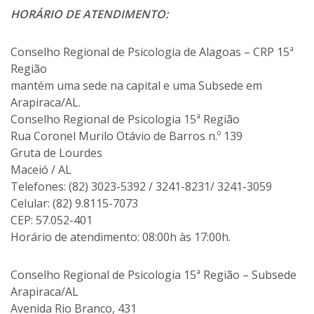
HORÁRIO DE ATENDIMENTO:
Conselho Regional de Psicologia de Alagoas – CRP 15ª
Região
mantém uma sede na capital e uma Subsede em
Arapiraca/AL.
Conselho Regional de Psicologia 15ª Região
Rua Coronel Murilo Otávio de Barros n.º 139
Gruta de Lourdes
Maceió / AL
Telefones: (82) 3023-5392 / 3241-8231/ 3241-3059
Celular: (82) 9.8115-7073
CEP: 57.052-401
Horário de atendimento: 08:00h às 17:00h.
Conselho Regional de Psicologia 15ª Região – Subsede
Arapiraca/AL
Avenida Rio Branco, 431