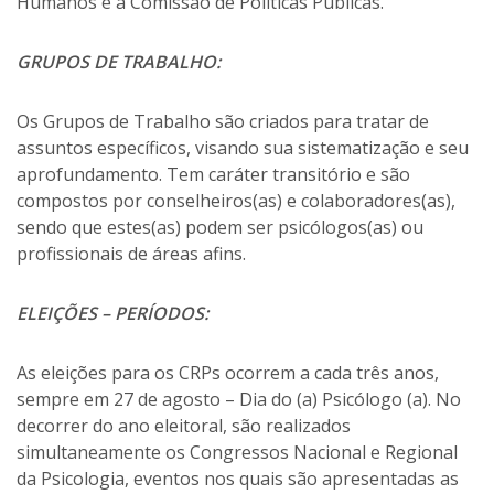
Humanos e a Comissão de Políticas Públicas.
GRUPOS DE TRABALHO:
Os Grupos de Trabalho são criados para tratar de
assuntos específicos, visando sua sistematização e seu
aprofundamento. Tem caráter transitório e são
compostos por conselheiros(as) e colaboradores(as),
sendo que estes(as) podem ser psicólogos(as) ou
profissionais de áreas afins.
ELEIÇÕES – PERÍODOS:
As eleições para os CRPs ocorrem a cada três anos,
sempre em 27 de agosto – Dia do (a) Psicólogo (a). No
decorrer do ano eleitoral, são realizados
simultaneamente os Congressos Nacional e Regional
da Psicologia, eventos nos quais são apresentadas as