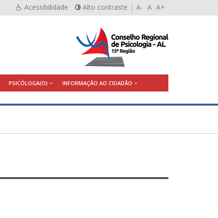
Acessibilidade
Alto contraste
A-
A
A+
PSICÓLOGA(O)
INFORMAÇÃO AO CIDADÃO