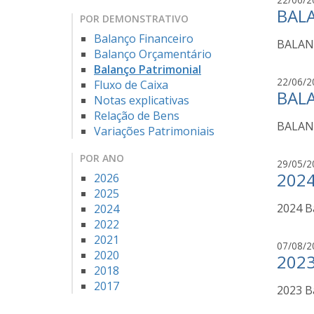
BALA
POR DEMONSTRATIVO
Balanço Financeiro
BALAN
Balanço Orçamentário
Balanço Patrimonial
22/06/2
Fluxo de Caixa
BAL
Notas explicativas
Relação de Bens
BALAN
Variações Patrimoniais
POR ANO
29/05/2
2024
2026
2025
2024 B
2024
2022
2021
07/08/2
2020
2023
2018
2017
2023 B