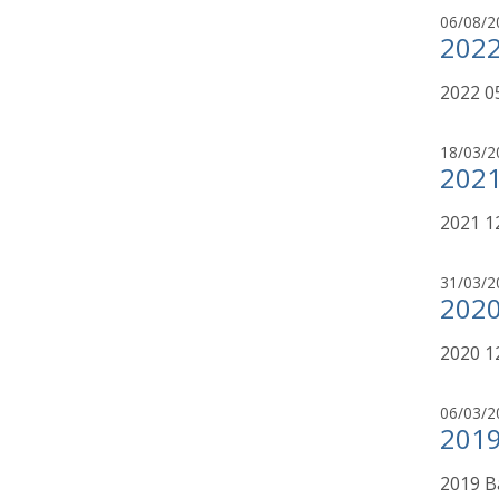
06/08/2
2022
2022 0
18/03/2
2021
2021 1
31/03/2
2020
2020 1
06/03/2
2019
2019 B