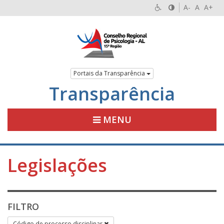
A-
A
A+
Portais da Transparência
Transparência
MENU
Legislações
FILTRO
Código de processo disciplinar