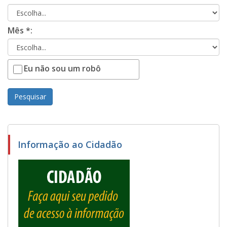
Mês *:
Eu não sou um robô
Pesquisar
Informação ao Cidadão