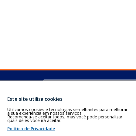
Buscar
S)
, 79.004-311,
Este site utiliza cookies
Utilizamos cookies e tecnologias semelhantes para melhorar
a sua experiência em nossos serviços.
Recomenda-se aceitar todos, mas você pode personalizar
quais deles você irá aceitar.
 de cookies
Política de Privacidade