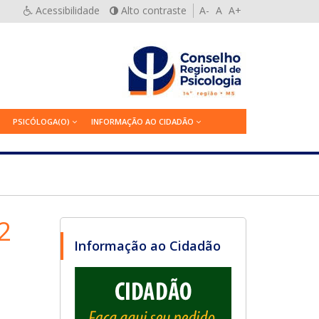
Acessibilidade
Alto contraste
A-
A
A+
PSICÓLOGA(O)
INFORMAÇÃO AO CIDADÃO
2
Informação ao Cidadão