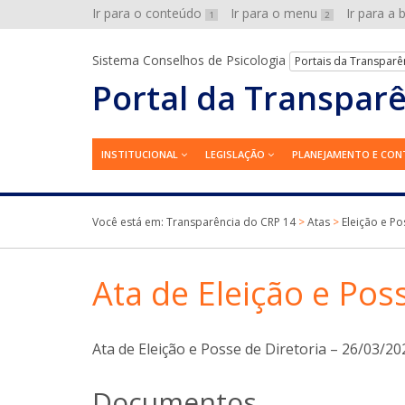
Ir para o conteúdo
Ir para o menu
Ir para a
1
2
Sistema Conselhos de Psicologia
Portais da Transparê
Portal da Transpar
INSTITUCIONAL
LEGISLAÇÃO
PLANEJAMENTO E CON
Você está em:
Transparência do CRP 14
>
Atas
>
Eleição e Po
Ata de Eleição e Pos
Ata de Eleição e Posse de Diretoria – 26/03/20
Documentos