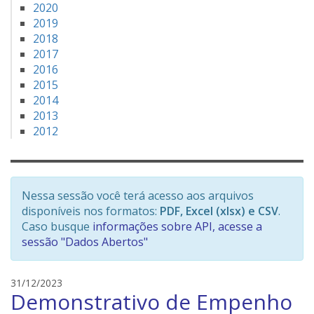
2020
2019
2018
2017
2016
2015
2014
2013
2012
Nessa sessão você terá acesso aos arquivos
disponíveis nos formatos:
PDF, Excel (xlsx) e CSV
.
Caso busque
informações sobre API, acesse a
sessão "Dados Abertos"
e
31/12/2023
Demonstrativo de Empenho
d
s