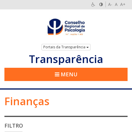
A-
A
A+
Portais da Transparência
Transparência
MENU
Finanças
FILTRO