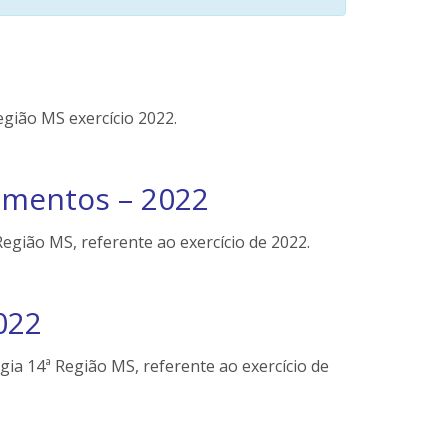
gião MS exercício 2022.
mentos – 2022
gião MS, referente ao exercício de 2022.
022
a 14ª Região MS, referente ao exercício de