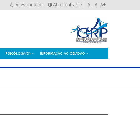
Acessibilidade
Alto contraste
A-
A
A+
PSICÓLOGA(O)
INFORMAÇÃO AO CIDADÃO