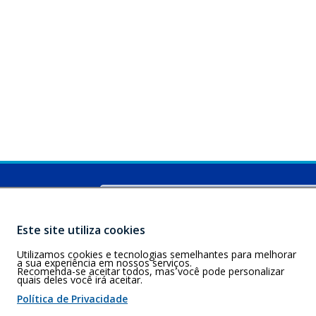
Buscar
C)
s-SC, 88080-300
Este site utiliza cookies
Utilizamos cookies e tecnologias semelhantes para melhorar
a sua experiência em nossos serviços.
Recomenda-se aceitar todos, mas você pode personalizar
 de cookies
quais deles você irá aceitar.
Política de Privacidade