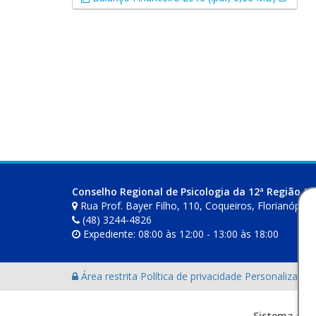
Conselho Regional de Psicologia da 12ª Região (S
Rua Prof. Bayer Filho, 110, Coqueiros, Florianópoli
(48) 3244-4826
Expediente: 08:00 às 12:00 - 13:00 às 18:00
Área restrita
Política de privacidade
Personalização