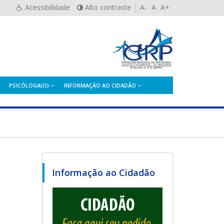
Acessibilidade
Alto contraste
A-
A
A+
PSICÓLOGA(O)
INFORMAÇÃO AO CIDADÃO
Informação ao Cidadão