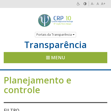
A-
A
A+
Portais da Transparência
Transparência
MENU
Planejamento e
controle
FILTRO