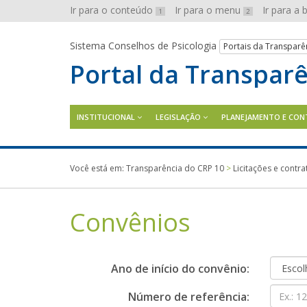
Ir para o conteúdo
Ir para o menu
Ir para a
1
2
Sistema Conselhos de Psicologia
Portais da Transparê
Portal da Transpar
INSTITUCIONAL
LEGISLAÇÃO
PLANEJAMENTO E CON
Você está em:
Transparência do CRP 10
>
Licitações e contra
Convênios
Ano de início do convênio:
Número de referência: