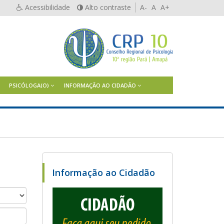
Acessibilidade
Alto contraste
A-
A
A+
PSICÓLOGA(O)
INFORMAÇÃO AO CIDADÃO
Informação ao Cidadão