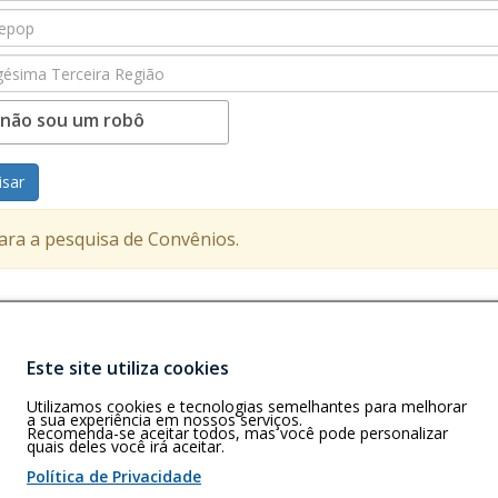
 não sou um robô
isar
para a pesquisa de Convênios.
Este site utiliza cookies
Buscar
Utilizamos cookies e tecnologias semelhantes para melhorar
 e AP)
a sua experiência em nossos serviços.
Recomenda-se aceitar todos, mas você pode personalizar
quais deles você irá aceitar.
61
Política de Privacidade