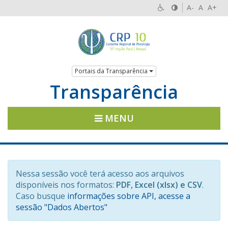
A-
A
A+
Portais da Transparência
Transparência
MENU
Nessa sessão você terá acesso aos arquivos
disponíveis nos formatos:
PDF, Excel (xlsx) e CSV
.
Caso busque
informações sobre API, acesse a
sessão "Dados Abertos"