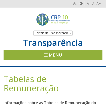
A-
A
A+
Portais da Transparência
Transparência
MENU
Tabelas de
Remuneração
Informações sobre as Tabelas de Remuneração do