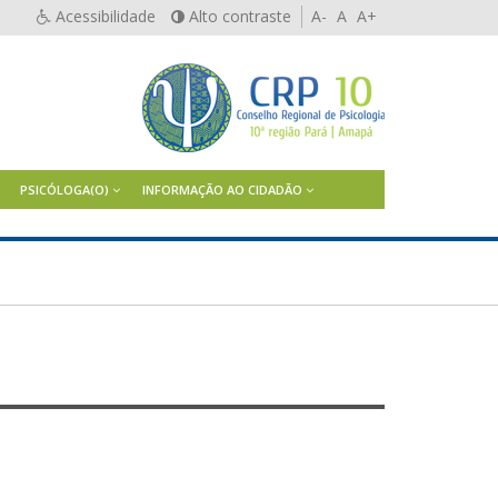
Acessibilidade
Alto contraste
A-
A
A+
PSICÓLOGA(O)
INFORMAÇÃO AO CIDADÃO