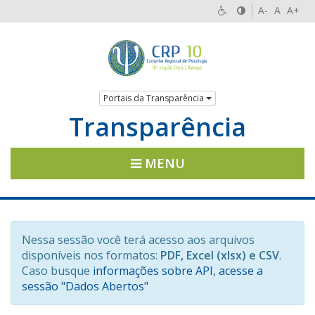
A-
A
A+
Portais da Transparência
Transparência
MENU
Nessa sessão você terá acesso aos arquivos
disponíveis nos formatos:
PDF, Excel (xlsx) e CSV
.
Caso busque
informações sobre API, acesse a
sessão "Dados Abertos"