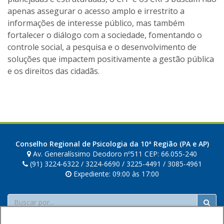
apenas assegurar o acesso amplo e irrestrito a
informações de interesse público, mas também
fortalecer o diálogo com a sociedade, fomentando o
controle social, a pesquisa e o desenvolvimento de
soluções que impactem positivamente a gestão pública
e os direitos das cidadãs.
Conselho Regional de Psicologia da 10ª Região (PA e AP)
Av. Generalíssimo Deodoro nº511 CEP: 66.055-240
(91) 3224-6322 / 3224-6690 / 3225-4491 / 3085-4961
Expediente: 09:00 às 17:00
Buscar