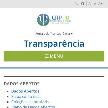
A-
A
A+
Portais da Transparência
Transparência
MENU
DADOS ABERTOS
Dados Abertos
Saiba como usar
Coleções disponíveis
Plano de Dados Abertos