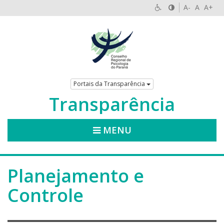
A-
A
A+
Portais da Transparência
Transparência
MENU
Planejamento e
Controle