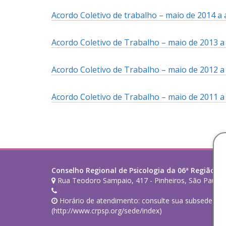
Acordo Coletivo de trabalho – maio de 2014 a 
Acordo Coletivo de Trabalho – maio de 2013 a 
Acordo Coletivo de Trabalho – maio de 2012 a 
Acordo Coletivo de Trabalho – maio de 2011 a 
Conselho Regional de Psicologia da 06ª Região (SP
Rua Teodoro Sampaio, 417 - Pinheiros, São Paulo 
Horário de atendimento: consulte sua subsede de 
(http://www.crpsp.org/sede/index)