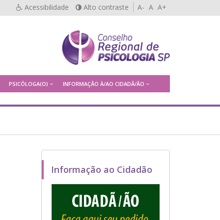
Acessibilidade
Alto contraste
A-
A
A+
PSICÓLOGA(O)
INFORMAÇÃO À/AO CIDADÃ/ÃO
Informação ao Cidadão