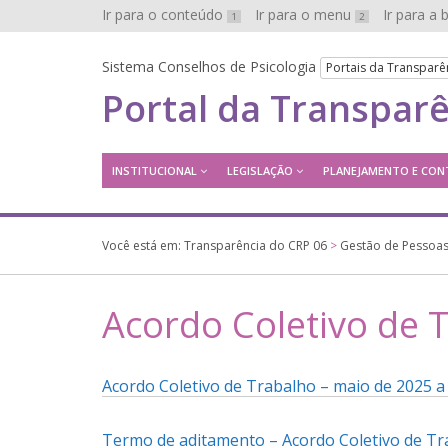
Ir para o conteúdo
Ir para o menu
Ir para a
1
2
Sistema Conselhos de Psicologia
Portais da Transparê
Portal da Transpar
INSTITUCIONAL
LEGISLAÇÃO
PLANEJAMENTO E CON
Você está em:
Transparência do CRP 06
>
Gestão de Pessoa
Acordo Coletivo de 
Acordo Coletivo de Trabalho – maio de 2025 a 
Termo de aditamento – Acordo Coletivo de Tra