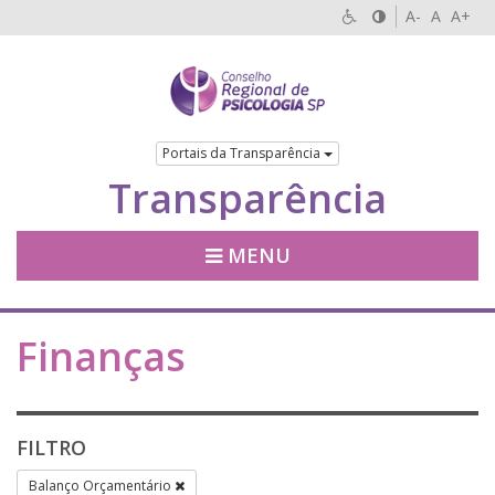
A-
A
A+
Portais da Transparência
Transparência
MENU
Finanças
FILTRO
Balanço Orçamentário