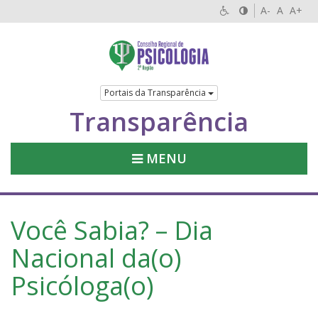
A-
A
A+
Portais da Transparência
Transparência
MENU
Você Sabia? – Dia
Nacional da(o)
Psicóloga(o)