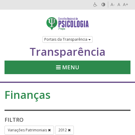
A-
A
A+
Portais da Transparência
Transparência
MENU
Finanças
FILTRO
Variações Patrimoniais
2012