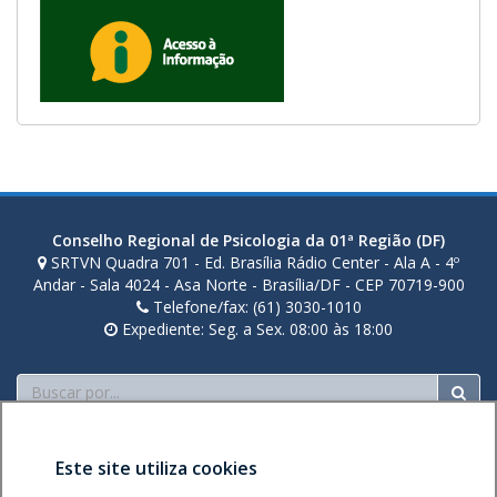
Conselho Regional de Psicologia da 01ª Região (DF)
SRTVN Quadra 701 - Ed. Brasília Rádio Center - Ala A - 4º
Andar - Sala 4024 - Asa Norte - Brasília/DF - CEP 70719-900
Telefone/fax: (61) 3030-1010
Expediente: Seg. a Sex. 08:00 às 18:00
Buscar
Este site utiliza cookies