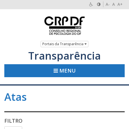
A-
A
A+
Portais da Transparência
Transparência
MENU
Atas
FILTRO