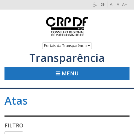
A-
A
A+
Portais da Transparência
Transparência
MENU
Atas
FILTRO