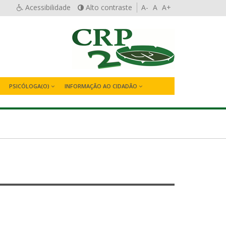
Acessibilidade
Alto contraste
A-
A
A+
PSICÓLOGA(O)
INFORMAÇÃO AO CIDADÃO