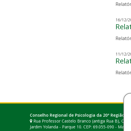
Relató
16/12/2
Rela
Relató
11/12/2
Rela
Relató
Conselho Regional de Psicologia da 20ª Região (A
Rua Professor Castelo Branco (antiga Rua B), Quadr
Jardim Yolanda - Parque 10. CEP: 69.055-090 - Mana