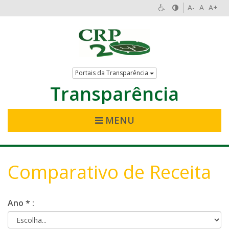
A-
A
A+
Portais da Transparência
Transparência
MENU
Comparativo de Receita
Ano * :