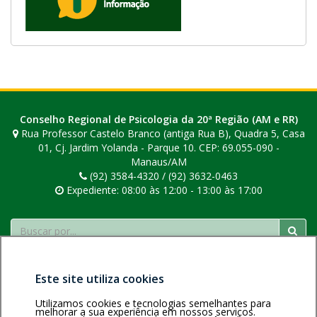
Conselho Regional de Psicologia da 20ª Região (AM e RR)
Rua Professor Castelo Branco (antiga Rua B), Quadra 5, Casa
01, Cj. Jardim Yolanda - Parque 10. CEP: 69.055-090 -
Manaus/AM
(92) 3584-4320 / (92) 3632-0463
Expediente: 08:00 às 12:00 - 13:00 às 17:00
Buscar
Este site utiliza cookies
Utilizamos cookies e tecnologias semelhantes para
melhorar a sua experiência em nossos serviços.