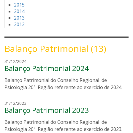
2015
2014
2013
2012
Balanço Patrimonial (13)
m
31/12/2024
Balanço Patrimonial 2024
a
n
Balanço Patrimonial do Conselho Regional de
o
e
Psicologia 20ª Região referente ao exercício de 2024.
l
m
31/12/2023
Balanço Patrimonial 2023
a
n
Balanço Patrimonial do Conselho Regional de
o
e
Psicologia 20ª Região referente ao exercício de 2023.