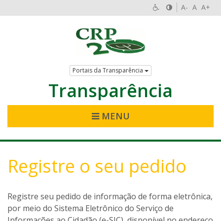
A-
A
A+
Portais da Transparência
Transparência
MENU
Registre o seu pedido
Registre seu pedido de informação de forma eletrônica,
por meio do Sistema Eletrônico do Serviço de
Informações ao Cidadão (e-SIC), disponível no endereço