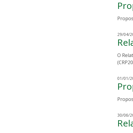
Pro
Propos
29/04/2
Rel
O Rela
(CRP20
01/01/2
Pro
Propos
30/06/2
Rel