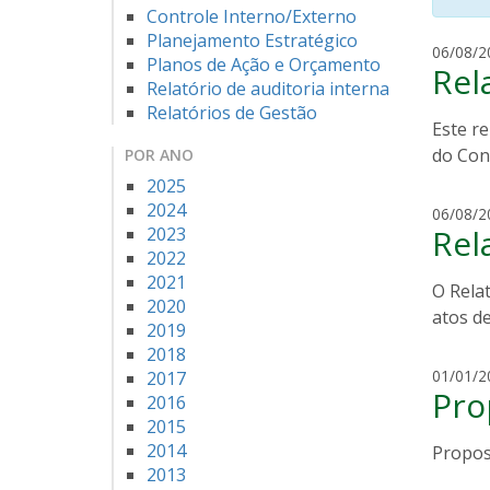
Controle Interno/Externo
Planejamento Estratégico
06/08/2
Planos de Ação e Orçamento
Rel
Relatório de auditoria interna
Relatórios de Gestão
Este re
do Con
POR ANO
2025
2024
06/08/2
Rel
2023
2022
2021
O Relat
2020
atos de
2019
2018
01/01/2
2017
Pro
2016
2015
2014
Propos
2013