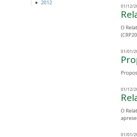
2012
01/12/2
Rel
O Rela
(CRP20
01/01/2
Pro
Propos
01/12/2
Rel
O Rela
aprese
01/01/2