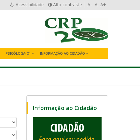
Acessibilidade
Alto contraste
A-
A
A+
PSICÓLOGA(O)
INFORMAÇÃO AO CIDADÃO
Informação ao Cidadão