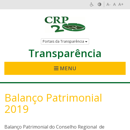
A-
A
A+
Portais da Transparência
Transparência
MENU
Balanço Patrimonial
2019
Balanço Patrimonial do Conselho Regional de