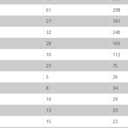
61
298
27
181
32
240
28
165
10
112
23
75
5
26
8
34
10
29
13
33
15
22