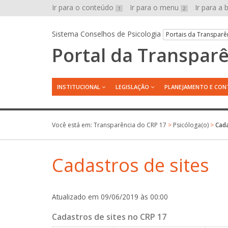
Ir para o conteúdo
Ir para o menu
Ir para a
1
2
Sistema Conselhos de Psicologia
Portais da Transparê
Portal da Transpar
INSTITUCIONAL
LEGISLAÇÃO
PLANEJAMENTO E CON
Você está em:
Transparência do CRP 17
>
Psicóloga(o)
>
Cada
Cadastros de sites
Atualizado em 09/06/2019 às 00:00
Cadastros de sites no CRP 17