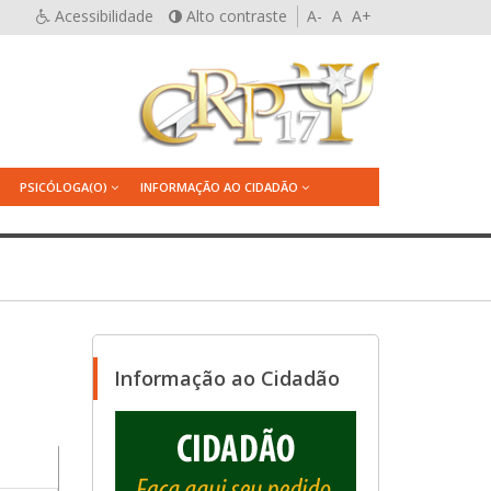
Acessibilidade
Alto contraste
A-
A
A+
PSICÓLOGA(O)
INFORMAÇÃO AO CIDADÃO
Informação ao Cidadão