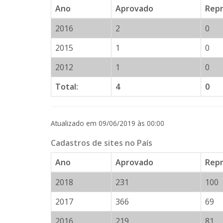
Ano
Aprovado
Rep
2016
2
0
2015
1
0
2012
1
0
Total:
4
0
Atualizado em 09/06/2019 às 00:00
Cadastros de sites no País
Ano
Aprovado
Rep
2018
231
100
2017
366
69
2016
219
81