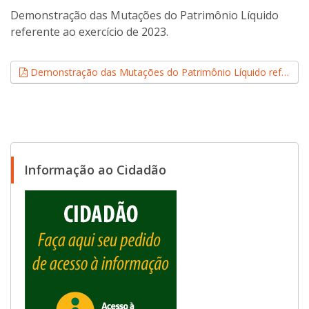
Demonstração das Mutações do Patrimônio Líquido
referente ao exercício de 2023.
Demonstração das Mutações do Patrimônio Líquido referente ao exercício de 2023 (.pdf, 0,15 MB)
Informação ao Cidadão