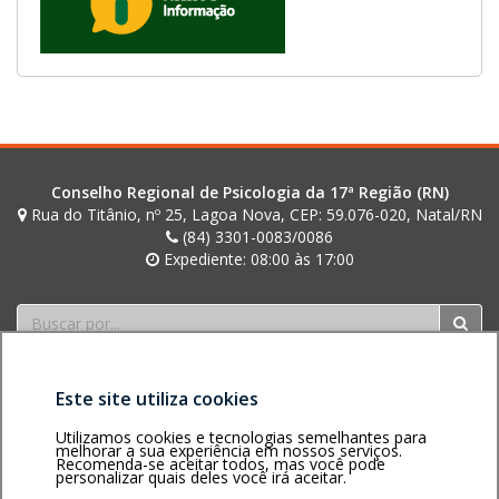
Conselho Regional de Psicologia da 17ª Região (RN)
Rua do Titânio, nº 25, Lagoa Nova, CEP: 59.076-020, Natal/RN
(84) 3301-0083/0086
Expediente: 08:00 às 17:00
Buscar
Este site utiliza cookies
Utilizamos cookies e tecnologias semelhantes para
melhorar a sua experiência em nossos serviços.
Recomenda-se aceitar todos, mas você pode
personalizar quais deles você irá aceitar.
Área restrita
Política de
Voltar ao topo