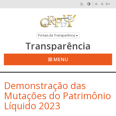
A-
A
A+
Portais da Transparência
Transparência
MENU
Demonstração das
Mutações do Patrimônio
Líquido 2023