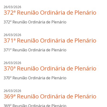
t
a
26/03/2026
t
372ª Reunião Ordinária de Plenário
n
i
a
n
372ª Reunião Ordinária de Plenário
b
i
o
t
a
26/03/2026
t
371ª Reunião Ordinária de Plenário
n
i
a
n
371ª Reunião Ordinária de Plenário
b
i
o
t
a
26/03/2026
t
370ª Reunião Ordinária de Plenário
n
i
a
n
370ª Reunião Ordinária de Plenário
b
i
o
t
a
26/03/2026
t
369ª Reunião Ordinária de Plenário
n
i
a
n
369ª Reunião Ordinária de Plenário
b