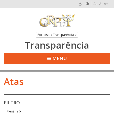
A-
A
A+
Portais da Transparência
Transparência
MENU
Atas
FILTRO
Plenária