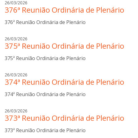
t
a
26/03/2026
t
376ª Reunião Ordinária de Plenário
n
i
a
n
376ª Reunião Ordinária de Plenário
b
i
o
t
a
26/03/2026
t
375ª Reunião Ordinária de Plenário
n
i
a
n
375ª Reunião Ordinária de Plenário
b
i
o
t
a
26/03/2026
t
374ª Reunião Ordinária de Plenário
n
i
a
n
374ª Reunião Ordinária de Plenário
b
i
o
t
a
26/03/2026
t
373ª Reunião Ordinária de Plenário
n
i
a
n
373ª Reunião Ordinária de Plenário
b
i
o