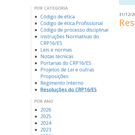
POR CATEGORIA
31/12/2
Código de ética
Res
Código de ética Profissional
Código de processo disciplinar
Instruções Normativas do
CRP16/ES
Leis e normas
Notas técnicas
Portarias do CRP16/ES
Projetos de Lei e outras
Proposições
Regimento Interno
Resoluções do CRP16/ES
POR ANO
2026
2025
2024
2023