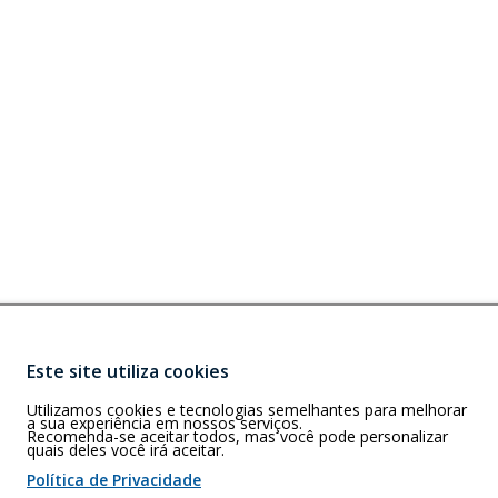
Este site utiliza cookies
Buscar
)
Utilizamos cookies e tecnologias semelhantes para melhorar
ldorado Center,
a sua experiência em nossos serviços.
Recomenda-se aceitar todos, mas você pode personalizar
quais deles você irá aceitar.
Política de Privacidade