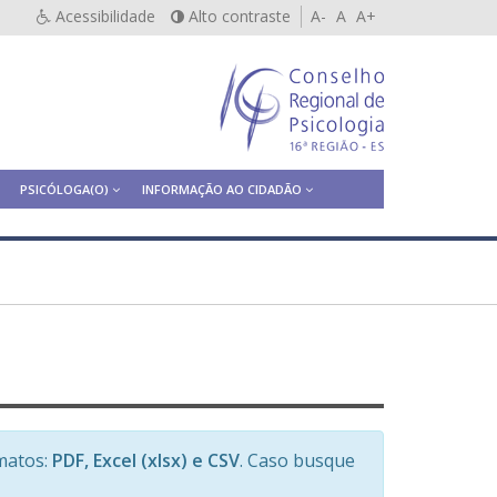
Acessibilidade
Alto contraste
A-
A
A+
PSICÓLOGA(O)
INFORMAÇÃO AO CIDADÃO
matos:
PDF, Excel (xlsx) e CSV
. Caso busque