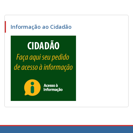
Informação ao Cidadão