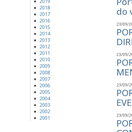
Por
2019
2018
do 
2017
2016
23/09/2
2015
POR
2014
DI
2013
2012
2011
23/09/2
2010
POR
2009
ME
2008
2007
23/09/2
2006
POR
2005
2004
EV
2003
2002
23/09/2
2001
POR