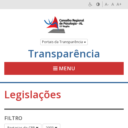
A-
A
A+
Portais da Transparência
Transparência
MENU
Legislações
FILTRO
Portarias do CRP
2003