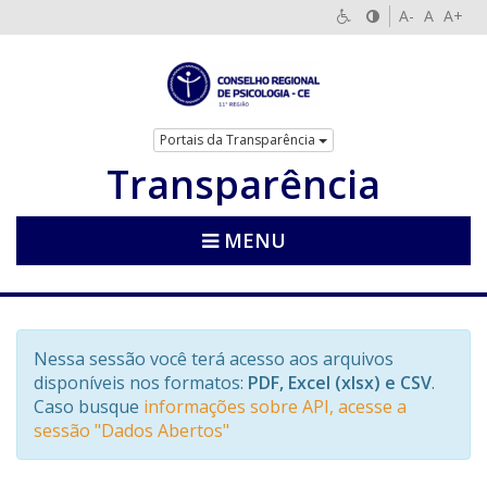
A-
A
A+
Portais da Transparência
Transparência
MENU
Nessa sessão você terá acesso aos arquivos
disponíveis nos formatos:
PDF, Excel (xlsx) e CSV
.
Caso busque
informações sobre API, acesse a
sessão "Dados Abertos"