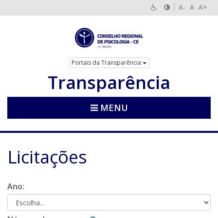
A-
A
A+
Portais da Transparência
Transparência
MENU
Licitações
Ano: