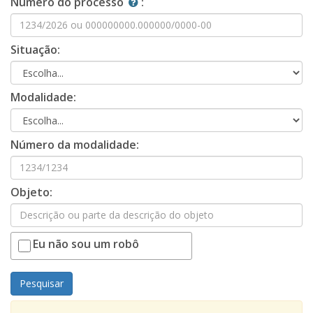
Número do processo
:
Situação:
Modalidade:
Número da modalidade:
Objeto:
Eu não sou um robô
Pesquisar