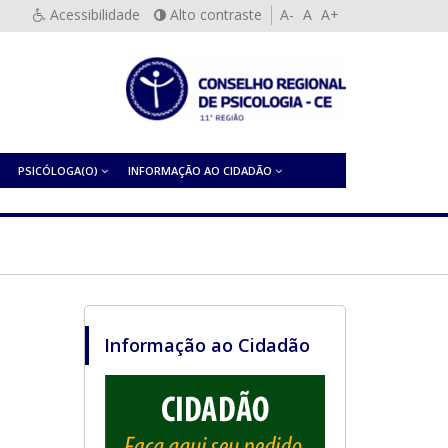
Acessibilidade
Alto contraste
A-
A
A+
PSICÓLOGA(O)
INFORMAÇÃO AO CIDADÃO
Informação ao Cidadão