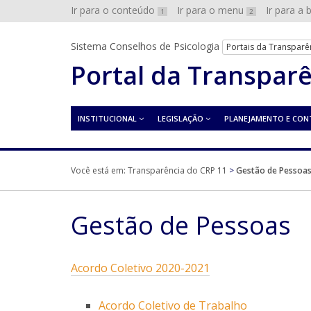
Ir para o conteúdo
Ir para o menu
Ir para a
1
2
Sistema Conselhos de Psicologia
Portais da Transparê
Portal da Transpar
INSTITUCIONAL
LEGISLAÇÃO
PLANEJAMENTO E CON
Você está em:
Transparência do CRP 11
>
Gestão de Pessoa
Gestão de Pessoas
Acordo Coletivo 2020-2021
Acordo Coletivo de Trabalho