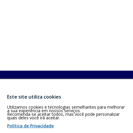
Buscar
E)
EP 60.115-171.
Este site utiliza cookies
Utilizamos cookies e tecnologias semelhantes para melhorar
a sua experiência em nossos serviços.
Recomenda-se aceitar todos, mas você pode personalizar
quais deles você irá aceitar.
 de cookies
Política de Privacidade