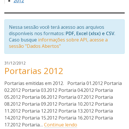
2012
Nessa sessão você terá acesso aos arquivos
disponíveis nos formatos:
PDF, Excel (xlsx) e CSV
.
Caso busque
informações sobre API, acesse a
sessão "Dados Abertos"
e
31/12/2012
Portarias 2012
v
i
o
Portarias emitidas em 2012. Portaria 01.2012 Portaria
c
02.2012 Portaria 03.2012 Portaria 04.2012 Portaria
a
05.2012 Portaria 06.2012 Portaria 07.2012 Portaria
r
08.2012 Portaria 09.2012 Portaria 10.2012 Portaria
l
11.2012 Portaria 12.2012 Portaria 13.2012 Portaria
o
14.2012 Portaria 15.2012 Portaria 16.2012 Portaria
s
17.2012 Portaria…
Continue lendo