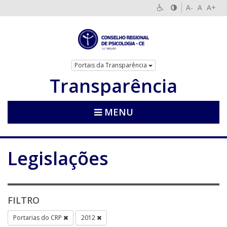
A-
A
A+
Portais da Transparência
Transparência
MENU
Legislações
FILTRO
Portarias do CRP
2012