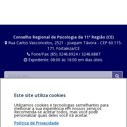
Conselho Regional de Psicologia da 11ª Região (CE)
Rua Carlos Vasconcelos, 2521 - Joaquim Távora - CEP 60.115-
171. Fortaleza/CE
Fone/Fax: (85) 3246.6924 / 3246.6887
Expediente: 08:00 às 16:00 em dias úteis.
Buscar
Este site utiliza cookies
Utilizamos cookies e tecnologias semelhantes para
melhorar a sua experiência em nossos serviços.
Recomenda-se aceitar todos, mas você pode
Área restrita
Política de
Voltar ao topo
personalizar quais deles você irá aceitar.
privacidade
Personalização
Política de Privacidade
de cookies