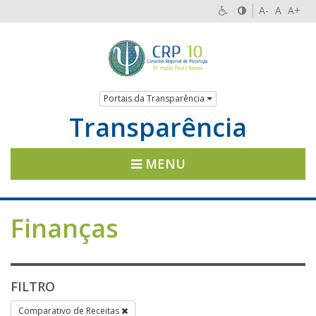
A-
A
A+
Portais da Transparência
Transparência
MENU
Finanças
FILTRO
Comparativo de Receitas