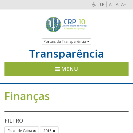
A-
A
A+
Portais da Transparência
Transparência
MENU
Finanças
FILTRO
Fluxo de Caixa
2015