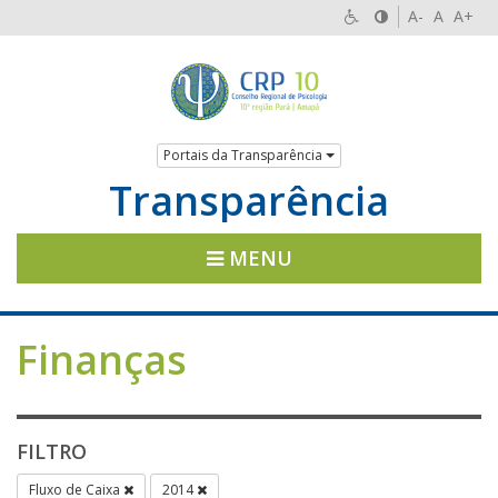
A-
A
A+
Portais da Transparência
Transparência
MENU
Finanças
FILTRO
Fluxo de Caixa
2014