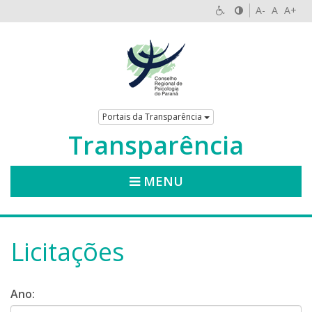
A-
A
A+
Portais da Transparência
Transparência
MENU
Licitações
Ano: