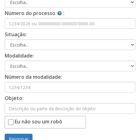
Número do processo
:
Situação:
Modalidade:
Número da modalidade:
Objeto:
Eu não sou um robô
Pesquisar