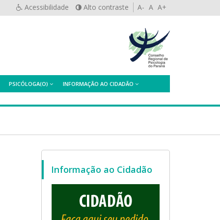
Acessibilidade
Alto contraste
A-
A
A+
PSICÓLOGA(O)
INFORMAÇÃO AO CIDADÃO
Informação ao Cidadão