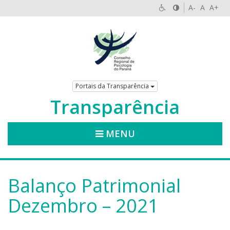
A-
A
A+
Portais da Transparência
Transparência
MENU
Balanço Patrimonial
Dezembro – 2021